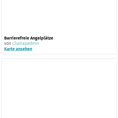
Barrierefreie Angelplätze
von
c2umapadmin
Karte ansehen